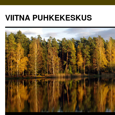
VIITNA PUHKEKESKUS