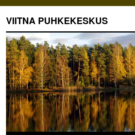
VIITNA PUHKEKESKUS