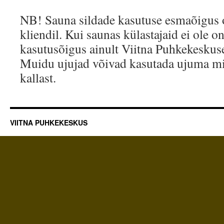
NB! Sauna sildade kasutuse esmaõigus 
kliendil. Kui saunas külastajaid ei ole o
kasutusõigus ainult Viitna Puhkekeskuse
Muidu ujujad võivad kasutada ujuma mi
kallast.
VIITNA PUHKEKESKUS