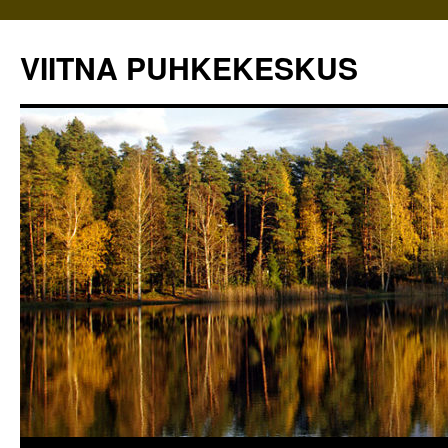
VIITNA PUHKEKESKUS